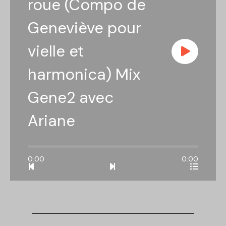
roue (Compo de
Geneviève pour
vielle et
harmonica) Mix
Gene2 avec
Ariane
0:00
0:00