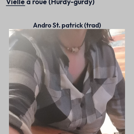
Vielle à roue (Hurdy-gurdy)
Andro St. patrick (trad)